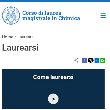
Salta al contenuto principale
Corso di laurea
magistrale in Chimica
Home
Laurearsi
Laurearsi
Come laurearsi