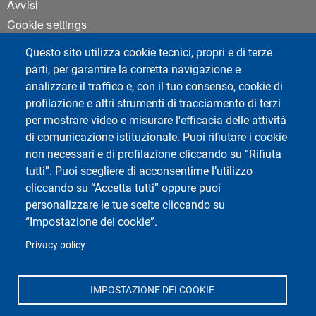
Avvisi
Cookie settings
Questo sito utilizza cookie tecnici, propri e di terze
parti, per garantire la corretta navigazione e
Social del corso di laurea
analizzare il traffico e, con il tuo consenso, cookie di
profilazione e altri strumenti di tracciamento di terzi
per mostrare video e misurare l'efficacia delle attività
di comunicazione istituzionale. Puoi rifiutare i cookie
non necessari e di profilazione cliccando su “Rifiuta
tutti”. Puoi scegliere di acconsentirne l’utilizzo
cliccando su “Accetta tutti” oppure puoi
personalizzare le tue scelte cliccando su
Social di Ateneo
“Impostazione dei cookie”.
Privacy policy
IMPOSTAZIONE DEI COOKIE
Università di Pavia