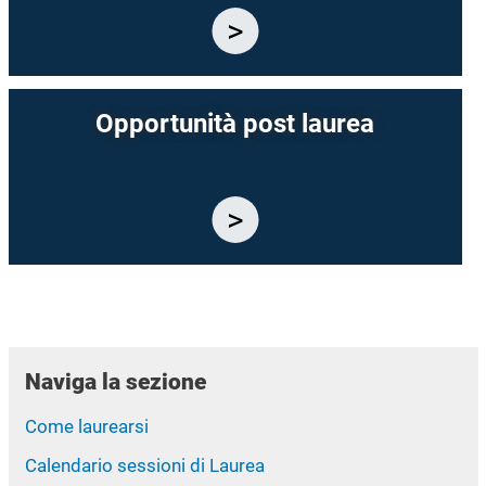
Opportunità post laurea
Naviga la sezione
Come laurearsi
Calendario sessioni di Laurea