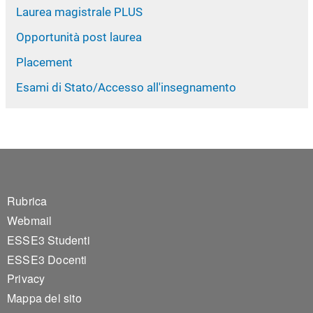
Laurea magistrale PLUS
Opportunità post laurea
Placement
Esami di Stato/Accesso all'insegnamento
Footer 1
Rubrica
Webmail
ESSE3 Studenti
ESSE3 Docenti
Privacy
Mappa del sito